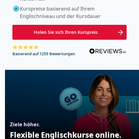
Kurspreise basierend auf Ihrem
Englischniveau und der Kursdauer
Holen Sie sich Ihren Kurspreis
Basierend auf 1259 Bewertungen
Ziele höher.
Flexible Englischkurse online.