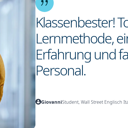
Klassenbester! To
Lernmethode, ein
Erfahrung und fa
Personal.
Giovanni
Student, Wall Street Englisch It