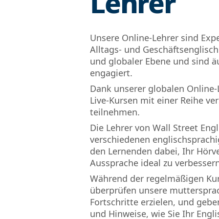
Lehrer
Unsere Online-Lehrer sind Exp
Alltags- und Geschäftsenglisch.
und globaler Ebene und sind 
engagiert.
Dank unserer globalen Online-
Live-Kursen mit einer Reihe ve
teilnehmen.
Die Lehrer von Wall Street En
verschiedenen englischsprachi
den Lernenden dabei, Ihr Hörv
Aussprache ideal zu verbesser
Während der regelmäßigen Ku
überprüfen unsere muttersprach
Fortschritte erzielen, und gebe
und Hinweise, wie Sie Ihr Engl