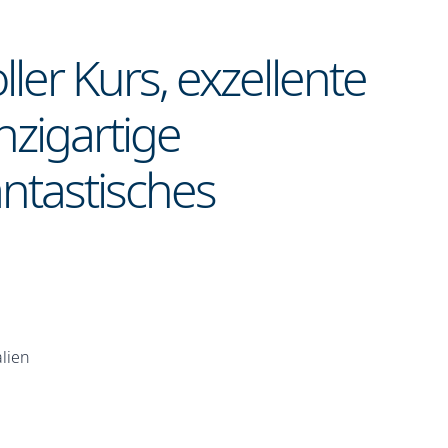
ller Kurs, exzellente
zigartige
ntastisches
alien