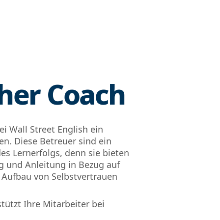
cher Coach
i Wall Street English ein
n. Diese Betreuer sind ein
des Lernerfolgs, denn sie bieten
g und Anleitung in Bezug auf
 Aufbau von Selbstvertrauen
ützt Ihre Mitarbeiter bei