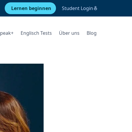
Lernen beginnen
Student Login
Speak+
Englisch Tests
Über uns
Blog