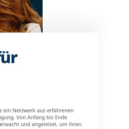
für
Sie ein Netzwerk aus erfahrenen
fügung. Von Anfang bis Ende
berwacht und angeleitet, um ihren