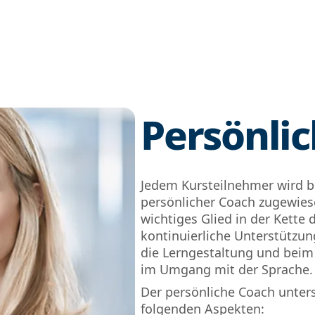
Persönli
Jedem Kursteilnehmer wird be
persönlicher Coach zugewiese
wichtiges Glied in der Kette 
kontinuierliche Unterstützun
die Lerngestaltung und beim
im Umgang mit der Sprache.
Der persönliche Coach unterst
folgenden Aspekten: