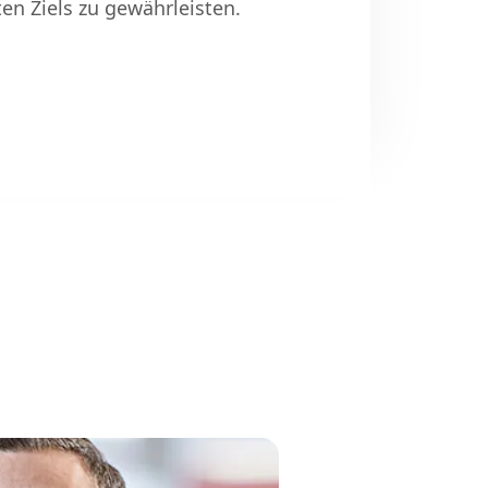
en Ziels zu gewährleisten.