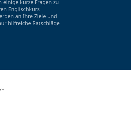
 einige kurze Fragen zu
ren Englischkurs
rden an Ihre Ziele und
ur hilfreiche Ratschläge
k+