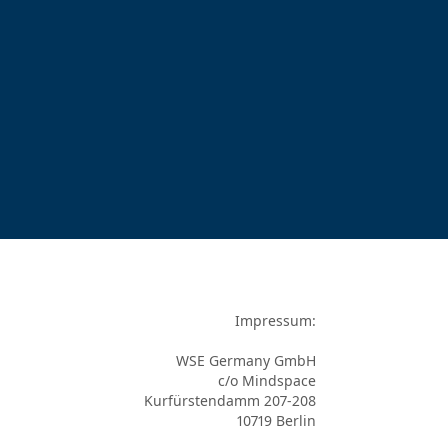
Impressum:

WSE Germany GmbH

c/o Mindspace

Kurfürstendamm 207-208

10719 Berlin
