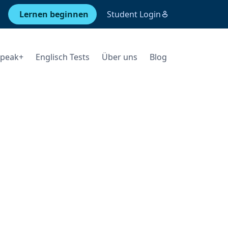
Lernen beginnen
Student Login
Speak+
Englisch Tests
Über uns
Blog