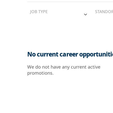
JOB TYPE
STANDO
No current career opportuniti
We do not have any current active
promotions.