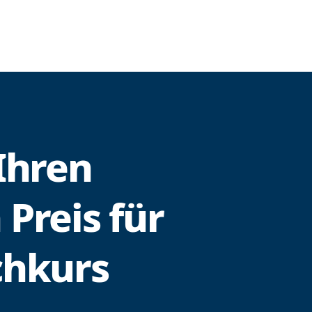
 Ihren
Preis für
chkurs