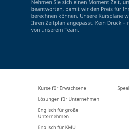
Nehmen Sie sich einen Moment Zeit, um
beantworten, damit wir den Preis für Ih
berechnen können. Unsere Kurspläne we
Ihren Zeitplan angepasst. Kein Druck – n
von unserem Team.
Kurse für Erwachsene
Spea
Lösungen für Unternehmen
Englisch für große
Unternehmen
Englisch für KMU