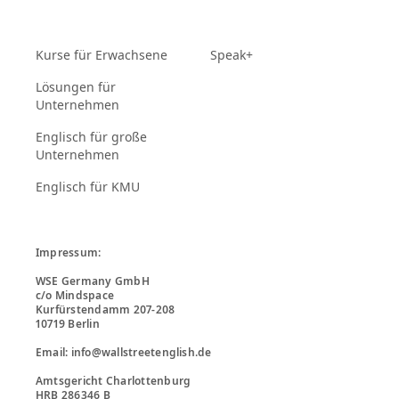
Kurse für Erwachsene
Speak+
Lösungen für
Unternehmen
Englisch für große
Unternehmen
Englisch für KMU
Impressum:

WSE Germany GmbH

c/o Mindspace

Kurfürstendamm 207-208

10719 Berlin

Email: info@wallstreetenglish.de

Amtsgericht Charlottenburg

HRB 286346 B
