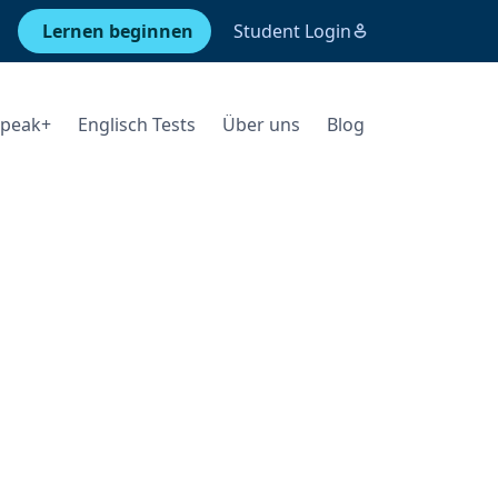
Lernen beginnen
Student Login
Speak+
Englisch Tests
Über uns
Blog