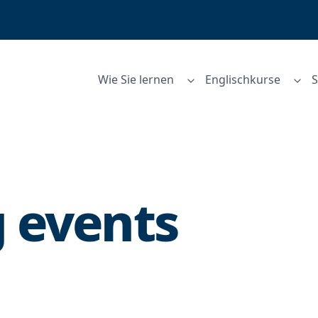
Wie Sie lernen
Englischkurse
 events