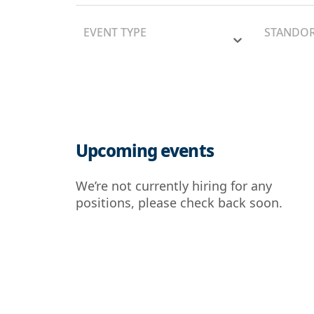
EVENT TYPE
STANDO
Upcoming events
We’re not currently hiring for any
positions, please check back soon.