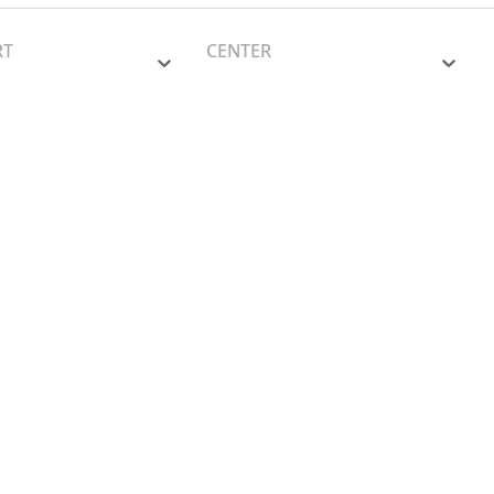
RT
CENTER